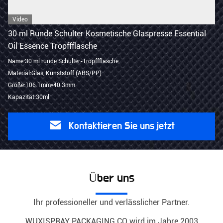
Video
30 ml Runde Schulter Kosmetische Glaspresse Essential
Oil Essence Tropffflasche
Name:30 ml runde Schulter-Tropffflasche
Material:Glas, Kunststoff (ABS/PP)
Größe:106.1mm*40.3mm
Kapazität:30ml
Kontaktieren Sie uns jetzt
Über uns
Ihr professioneller und verlässlicher Partner.
WUXISPRAY PACKAGING.CO wird im Jahre 2003