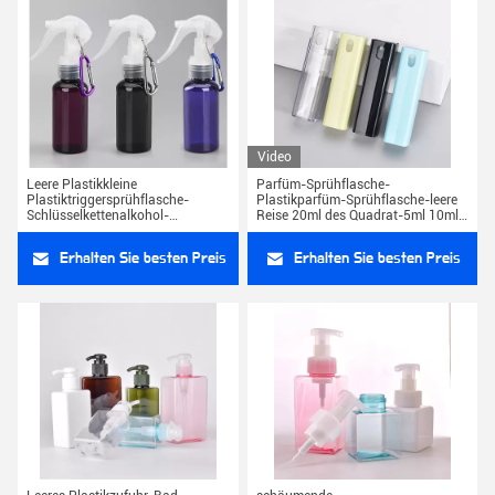
Video
Leere Plastikkleine
Parfüm-Sprühflasche-
Plastiktriggersprühflasche-
Plastikparfüm-Sprühflasche-leere
Schlüsselkettenalkohol-
Reise 20ml des Quadrat-5ml 10ml
Triggerspray der parfüm-
tragbar
Sprühflasche-60ML
Erhalten Sie besten Preis
Erhalten Sie besten Preis