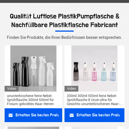
Qualität Luftlose PlastikPumpflasche &
Nachfüllbare Plastikflasche Fabricant
Finden Sie Produkte, die Ihren Bedürfnissen besser entsprechen.
Video
Video
ununterbrochene feine Nebel-
200ml 300ml 500ml feine Nebel-
Sprühflasche 300ml 500ml für
Sprühflasche 8 Unze ultra für
Frisurn-gelocktes Haar-Herren
Gesichts-ununterbrochenen Haar-
Herrn Matte Frosted
Erhalten Sie besten Preis
Erhalten Sie besten Preis