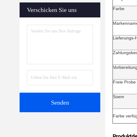
Farbe
Verschicken Sie uns
Markennam
Lieferungs-
Zahlungsbe
Vorbereitung
Freie Probe
Soem
Senden
Farbe verfü
Produktde