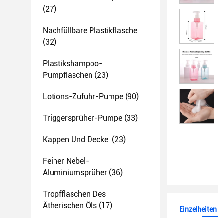
(27)
Nachfüllbare Plastikflasche
(32)
Plastikshampoo-
Pumpflaschen
(23)
Lotions-Zufuhr-Pumpe
(90)
Triggersprüher-Pumpe
(33)
Kappen Und Deckel
(23)
Feiner Nebel-
Aluminiumsprüher
(36)
Tropfflaschen Des
Ätherischen Öls
(17)
Einzelheiten