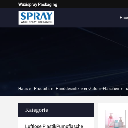
Wuxispray Packaging
Hau
Haus
>
Produits
>
Handdesinfizierer-Zufuhr-Flaschen
>
s
Kategorie
Luftlose PlastikPumpflasche