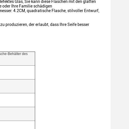
defektes Glas, Sie kann diese Flaschen mit den glatten
e oder Ihre Familie schädigen
ser: 4.2CM, quadratische Flasche, stilvoller Entwurf,
 produzieren, der erlaubt, dass Ihre Seife besser
asche-Behälter des