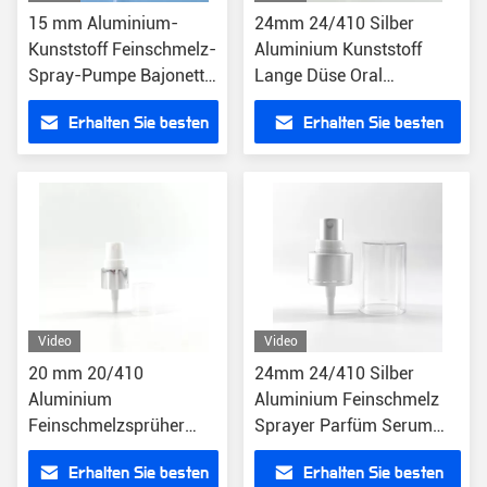
15 mm Aluminium-
24mm 24/410 Silber
Kunststoff Feinschmelz-
Aluminium Kunststoff
Spray-Pumpe Bajonett-
Lange Düse Oral
Parfüm-Kölnpumpe
Nasennebel
Erhalten Sie besten
Erhalten Sie besten
Sprühpumpenkopf
Preis
Preis
Video
Video
20 mm 20/410
24mm 24/410 Silber
Aluminium
Aluminium Feinschmelz
Feinschmelzsprüher
Sprayer Parfüm Serum
Schmelzbläser Sprüher
Toner Pumpe Dispenser
Erhalten Sie besten
Erhalten Sie besten
Mini Sprühpumpe