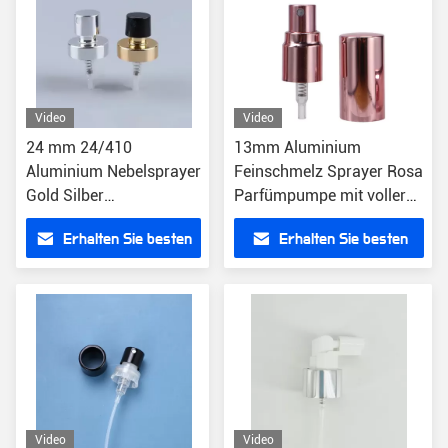
Video
Video
24 mm 24/410
13mm Aluminium
Aluminium Nebelsprayer
Feinschmelz Sprayer Rosa
Gold Silber
Parfümpumpe mit voller
Parfümpumpe
Kappe
Erhalten Sie besten
Erhalten Sie besten
Preis
Preis
Video
Video