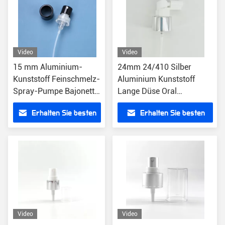
Video
Video
15 mm Aluminium-
24mm 24/410 Silber
Kunststoff Feinschmelz-
Aluminium Kunststoff
Spray-Pumpe Bajonett-
Lange Düse Oral
Parfüm-Kölnpumpe
Nasennebel
Erhalten Sie besten
Erhalten Sie besten
Sprühpumpenkopf
Preis
Preis
Video
Video