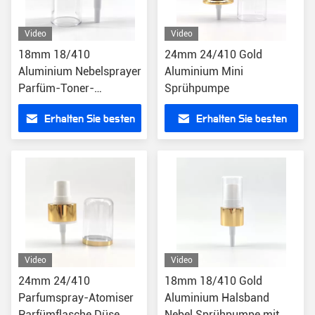
Video
Video
18mm 18/410
24mm 24/410 Gold
Aluminium Nebelsprayer
Aluminium Mini
Parfüm-Toner-
Sprühpumpe
Behandlungspumpe mit
Erhalten Sie besten
Erhalten Sie besten
AS Cap
Preis
Preis
Video
Video
24mm 24/410
18mm 18/410 Gold
Parfumspray-Atomiser
Aluminium Halsband
Parfümflasche Düse
Nebel Sprühpumpe mit