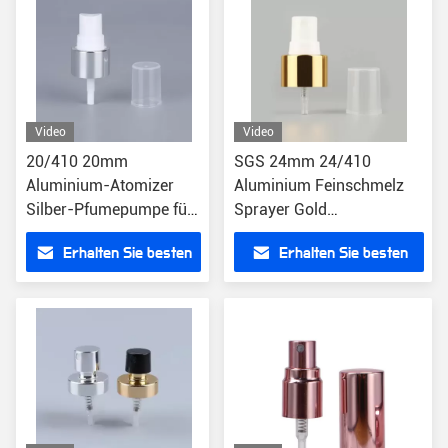
Video
Video
20/410 20mm
SGS 24mm 24/410
Aluminium-Atomizer
Aluminium Feinschmelz
Silber-Pfumepumpe für
Sprayer Gold
Flasche
Parfümpumpe für Flasche
Erhalten Sie besten
Erhalten Sie besten
Preis
Preis