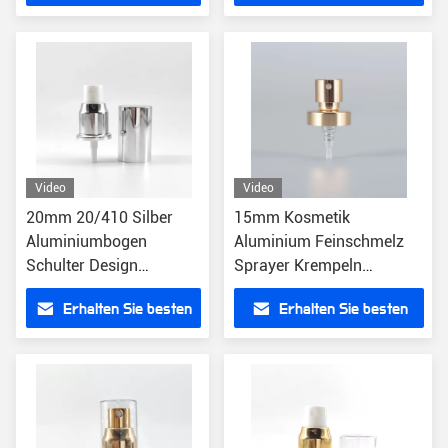
Preis
Preis
Video
Video
20mm 20/410 Silber
15mm Kosmetik
Aluminiumbogen
Aluminium Feinschmelz
Schulter Design
Sprayer Krempeln
Nebelpumpe Sprayer für
Parfümpumpe für Flasche
Erhalten Sie besten
Erhalten Sie besten
Parfüm
Preis
Preis