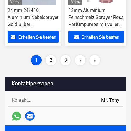
Video
Video
24 mm 24/410
13mm Aluminium
Aluminium Nebelsprayer
Feinschmelz Sprayer Rosa
Gold Silber
Parfümpumpe mit voller
Parfümpumpe
Kappe
Erhalten Sie besten
Erhalten Sie besten
Preis
Preis
1
2
3
Kontaktpersonen
Kontaktpersonen:
Mr. Tony