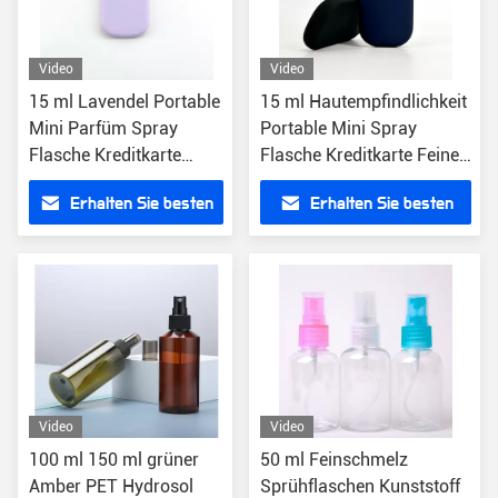
Video
Video
15 ml Lavendel Portable
15 ml Hautempfindlichkeit
Mini Parfüm Spray
Portable Mini Spray
Flasche Kreditkarte
Flasche Kreditkarte Feine
Feine Nebel Flasche
Nebel Flasche
Erhalten Sie besten
Erhalten Sie besten
Preis
Preis
Video
Video
100 ml 150 ml grüner
50 ml Feinschmelz
Amber PET Hydrosol
Sprühflaschen Kunststoff