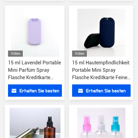
Preis
Preis
Video
Video
15 ml Lavendel Portable
15 ml Hautempfindlichkeit
Mini Parfüm Spray
Portable Mini Spray
Flasche Kreditkarte
Flasche Kreditkarte Feine
Feine Nebel Flasche
Nebel Flasche
Erhalten Sie besten
Erhalten Sie besten
Preis
Preis