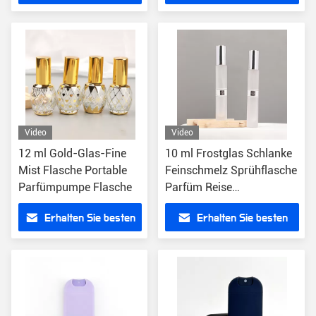
Großhandel
Preis
Preis
Video
Video
12 ml Gold-Glas-Fine
10 ml Frostglas Schlanke
Mist Flasche Portable
Feinschmelz Sprühflasche
Parfümpumpe Flasche
Parfüm Reise
Sprühflasche
Erhalten Sie besten
Erhalten Sie besten
Preis
Preis