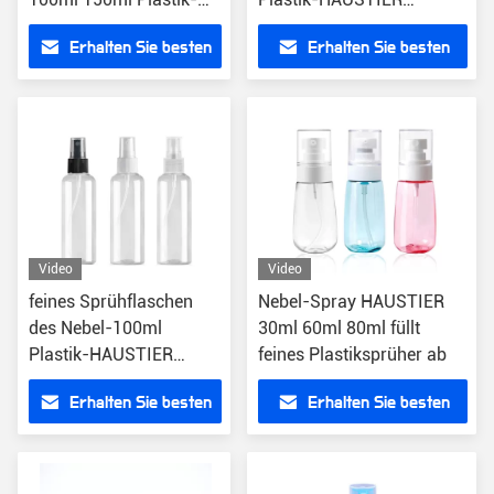
HAUSTIER kosmetische
kosmetischer
Erhalten Sie besten
Erhalten Sie besten
Flasche
Gesichtssprüher
Preis
Preis
Video
Video
feines Sprühflaschen
Nebel-Spray HAUSTIER
des Nebel-100ml
30ml 60ml 80ml füllt
Plastik-HAUSTIER
feines Plastiksprüher ab
kosmetisches Gesicht
Erhalten Sie besten
Erhalten Sie besten
50000pcs
Preis
Preis