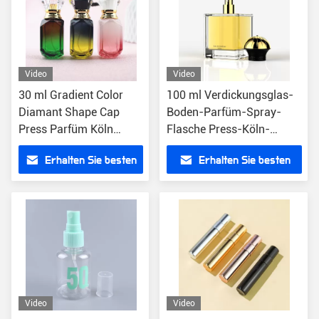
Video
Video
30 ml Gradient Color
100 ml Verdickungsglas-
Diamant Shape Cap
Boden-Parfüm-Spray-
Press Parfüm Köln
Flasche Press-Köln-
Sprühflasche
Atomizer-Flasche
Erhalten Sie besten
Erhalten Sie besten
Preis
Preis
Video
Video