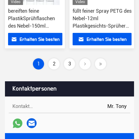
Video
Video
bereiften feine
füllt feiner Spray PETG des
PlastikSprühflaschen
Nebel-12ml
des Nebel-150ml
Plastikgesichts-Sprüher
HAUSTIER Gesichts-
ab
Erhalten Sie besten
Erhalten Sie besten
Sprüher
Preis
Preis
1
2
3
Kontaktpersonen
Kontaktpersonen:
Mr. Tony