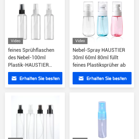
Video
Video
feines Sprühflaschen
Nebel-Spray HAUSTIER
des Nebel-100ml
30ml 60ml 80ml füllt
Plastik-HAUSTIER
feines Plastiksprüher ab
kosmetisches Gesicht
Erhalten Sie besten
Erhalten Sie besten
50000pcs
Preis
Preis