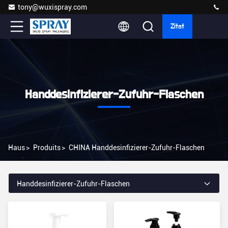
tony@wuxispray.com
Zitat
Handdesinfizierer-Zufuhr-Flaschen
Haus
>
Produits
>
CHINA Handdesinfizierer-Zufuhr-Flaschen
Handdesinfizierer-Zufuhr-Flaschen