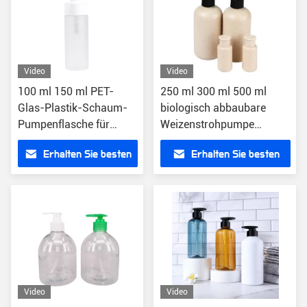
Video
Video
100 ml 150 ml PET-
250 ml 300 ml 500 ml
Glas-Plastik-Schaum-
biologisch abbaubare
Pumpenflasche für
Weizenstrohpumpe
Gesichtsreinigungsmittel
Flasche für Shampoo
Erhalten Sie besten
Erhalten Sie besten
Handwasch
Preis
Preis
Video
Video