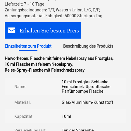
Lieferzeit: 7 - 10 Tage
Zahlungsbedingungen: T/T, Western Union, L/C, D/P,
Versorgungsmaterial-Fähigkeit: 50000 Stück pro Tag
Erhalten Sie besten Preis
Einzelheiten zum Produkt
Beschreibung des Produkts
Hervorheben:
Flasche mit feinem Nebelspray aus Frostglas
,
10 ml Flasche mit feinem Nebelspray
,
Reise-Spray-Flasche mit Feinschmelzspray
10 ml Frostglas Schlanke
Name:
Feinschmelz Sprühflasche
Parfümpumpe Flasche
Material:
Glas/Aluminium/Kunststoff
Kapazität:
10ml
Versiegelungsart:
Typ der Schraube