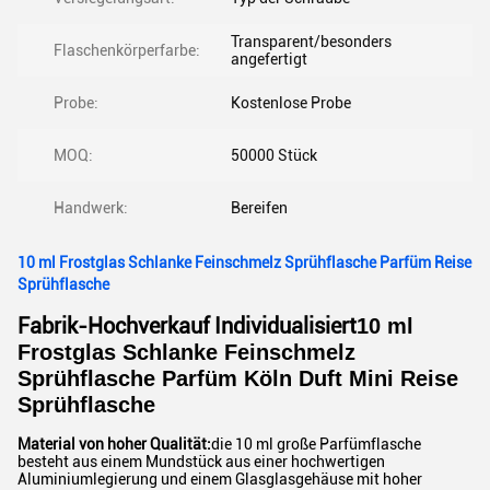
Transparent/besonders
Flaschenkörperfarbe:
angefertigt
Probe:
Kostenlose Probe
MOQ:
50000 Stück
Handwerk:
Bereifen
10 ml Frostglas Schlanke Feinschmelz Sprühflasche Parfüm Reise
Sprühflasche
Fabrik-Hochverkauf
Individualisiert
10 ml
Frostglas Schlanke Feinschmelz
Sprühflasche Parfüm Köln Duft Mini Reise
Sprühflasche
Material von hoher Qualität:
die 10 ml große Parfümflasche
besteht aus einem Mundstück aus einer hochwertigen
Aluminiumlegierung und einem Glasglasgehäuse mit hoher