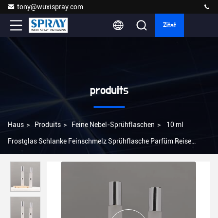
tony@wuxispray.com
Zitat
produits
Haus
>
Produits
>
Feine Nebel-Sprühflaschen
>
10 ml
Frostglas Schlanke Feinschmelz Sprühflasche Parfüm Reise
Sprühflasche