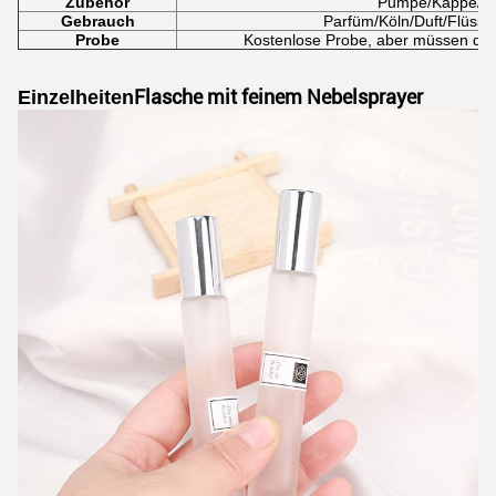
Zubehör
Pumpe/Kappe/Fl
Gebrauch
Parfüm/Köln/Duft/Flüssi
Probe
Kostenlose Probe, aber müssen die
Flasche mit feinem Nebelsprayer
Einzelheiten