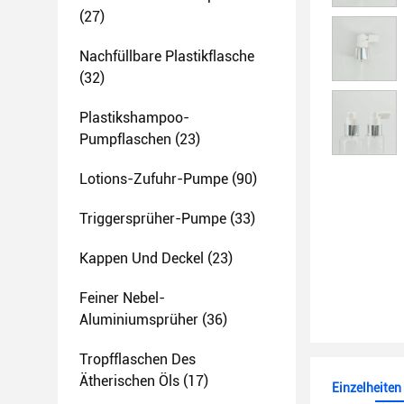
(27)
Nachfüllbare Plastikflasche
(32)
Plastikshampoo-
Pumpflaschen
(23)
Lotions-Zufuhr-Pumpe
(90)
Triggersprüher-Pumpe
(33)
Kappen Und Deckel
(23)
Feiner Nebel-
Aluminiumsprüher
(36)
Tropfflaschen Des
Ätherischen Öls
(17)
Einzelheiten