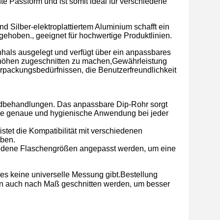
te Passform und ist somit ideal für verschiedene
 Silber-elektroplattiertem Aluminium schafft ein
gehoben., geeignet für hochwertige Produktlinien.
hals ausgelegt und verfügt über ein anpassbares
henhöhen zugeschnitten zu machen,Gewährleistung
erpackungsbedürfnissen, die Benutzerfreundlichkeit
undbehandlungen. Das anpassbare Dip-Rohr sorgt
eine genaue und hygienische Anwendung bei jeder
stet die Kompatibilität mit verschiedenen
iben.
edene Flaschengrößen angepasst werden, um eine
es keine universelle Messung gibt.Bestellung
en auch nach Maß geschnitten werden, um besser