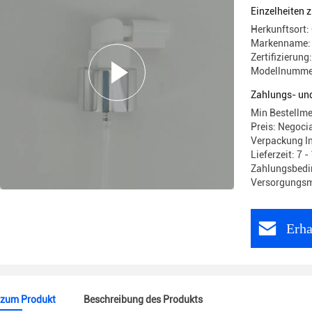
Einzelheiten 
Herkunftsort:
Markenname: 
Zertifizierung
Modellnumme
Zahlungs- un
Min Bestellme
Preis: Negoci
Verpackung I
Lieferzeit: 7 
Zahlungsbedin
Versorgungsma
Erha
 zum Produkt
Beschreibung des Produkts