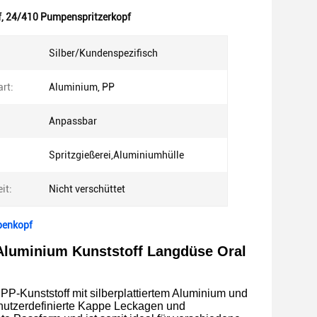
f
,
24/410 Pumpenspritzerkopf
Silber/Kundenspezifisch
rt:
Aluminium, PP
Anpassbar
Spritzgießerei,Aluminiumhülle
it:
Nicht verschüttet
penkopf
 Aluminium Kunststoff Langdüse Oral
-Kunststoff mit silberplattiertem Aluminium und
nutzerdefinierte Kappe Leckagen und