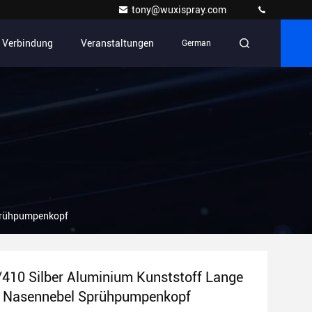
tony@wuxispray.com
n Verbindung
Veranstaltungen
German
prühpumpenkopf
10 Silber Aluminium Kunststoff Lange
l Nasennebel Sprühpumpenkopf