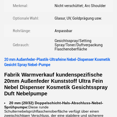
Merkmal:
Nicht verschüttet; Arc Shoulder
Optionale Wahl:
Glasur, UV, Goldprägung usw.
Rohrlänge:
Anpassbar
Gesichtsspray/Setting
Gebrauch:
Spray/Toner/Duftverpackung
Flaschenoberfläche
20 mm Außenfeder-Plastik-Ultrafeine Nebel-Dispenser Kosmetik
Gesicht Spray Nebel-Pumpe
Fabrik Warmverkauf kundenspezifische
20mm Außenfeder Kunststoff Ultra Fein
Nebel Dispenser Kosmetik Gesichtsspray
Duft Nebelpumpe
20 mm (20/32) Doppelschicht-Hals-Abschluss-Nebel-
Sprühpumpe:
Diese runde
Schulternebelsprühflaschenoberfläche verfügt über einen
zweischichtigen Verschluss, der eine stabilere und sicherere