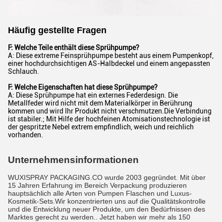
Häufig gestellte Fragen
F: Welche Teile enthält diese Sprühpumpe?
A: Diese extreme Feinsprühpumpe besteht aus einem Pumpenkopf,
einer hochdurchsichtigen AS-Halbdeckel und einem angepassten
Schlauch.
F: Welche Eigenschaften hat diese Sprühpumpe?
A: Diese Sprühpumpe hat ein externes Federdesign. Die
Metallfeder wird nicht mit dem Materialkörper in Berührung
kommen und wird Ihr Produkt nicht verschmutzen.Die Verbindung
ist stabiler.; Mit Hilfe der hochfeinen Atomisationstechnologie ist
der gespritzte Nebel extrem empfindlich, weich und reichlich
vorhanden.
Unternehmensinformationen
WUXISPRAY PACKAGING.CO wurde 2003 gegründet. Mit über
15 Jahren Erfahrung im Bereich Verpackung produzieren
hauptsächlich alle Arten von Pumpen Flaschen und Luxus-
Kosmetik-Sets.Wir konzentrierten uns auf die Qualitätskontrolle
und die Entwicklung neuer Produkte, um den Bedürfnissen des
Marktes gerecht zu werden.. Jetzt haben wir mehr als 150