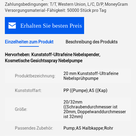
Zahlungsbedingungen: T/T, Western Union, L/C, D/P, MoneyGram
Versorgungsmaterial-Fähigkeit: 50000 Stück pro Tag
Erhalten Sie besten Preis
Einzelheiten zum Produkt
Beschreibung des Produkts
Hervorheben:
Kunststoff-Ultrafeine Nebelspender
,
Kosmetische Gesichtsspray Nebelpumpe
20 mm Kunststoff-Ultrafeine
Produktbezeichnung:
Nebelsprühpumpe
Kunststoffart:
PP ((Pumpe);AS ((Kap)
20/32mm
((Schraubendurchmesser ist
Größe:
20mm, Doppelwanddurchmesser
ist 32mm)
Passendes Zubehör:
Pump;AS Halbkappe;Rohr