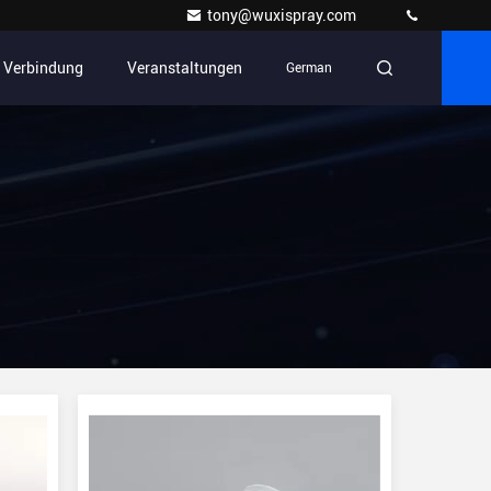
tony@wuxispray.com
n Verbindung
Veranstaltungen
German