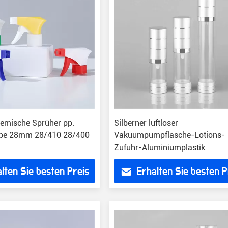
emische Sprüher pp.
Silberner luftloser
ppe 28mm 28/410 28/400
Vakuumpumpflasche-Lotions-
Zufuhr-Aluminiumplastik
lten Sie besten Preis
Erhalten Sie besten P