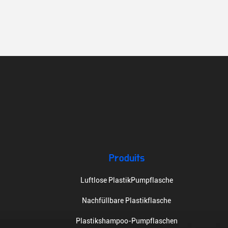
Produits
Luftlose PlastikPumpflasche
Nachfüllbare Plastikflasche
Plastikshampoo-Pumpflaschen