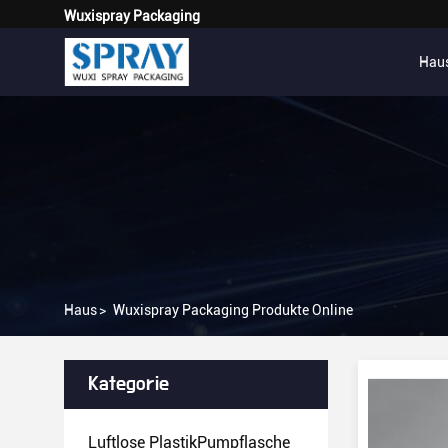
Wuxispray Packaging
Hau
Haus
>
Wuxispray Packaging Produkte Online
Kategorie
Luftlose PlastikPumpflasche