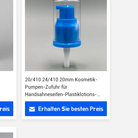
20/410 24/410 20mm Kosmetik-
Pumpen-Zufuhr für
Handsahneseifen-Plastiklotions-
Pumpe
reis
Erhalten Sie besten Preis