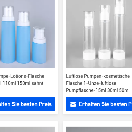
pe-Lotions-Flasche
Luftlose Pumpen-kosmetische
l 110ml 150ml sahnt
Flasche 1-Unze-luftlose
Pumpflasche-15ml 30ml 50ml
lten Sie besten Preis
Erhalten Sie besten P