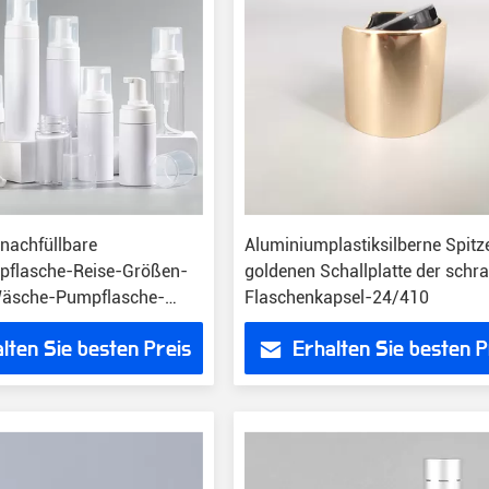
nachfüllbare
Aluminiumplastiksilberne Spitz
pflasche-Reise-Größen-
goldenen Schallplatte der schr
Wäsche-Pumpflasche-
Flaschenkapsel-24/410
chaum-Flasche ringsum
lten Sie besten Preis
Erhalten Sie besten P