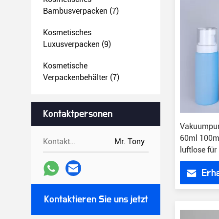
Bambusverpacken
(7)
Kosmetisches
Luxusverpacken
(9)
Kosmetische
Verpackenbehälter
(7)
Kontaktpersonen
Vakuumpum
60ml 100m
Kontaktpersonen:
Mr. Tony
luftlose für
Erha
Kontaktieren Sie uns jetzt