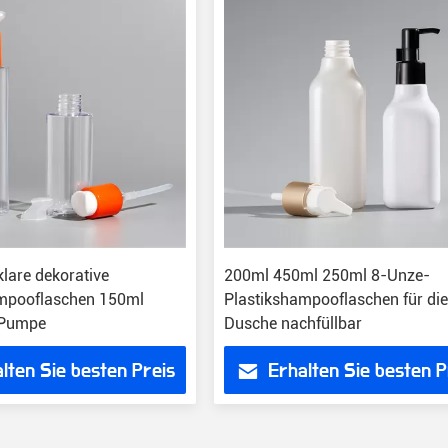
are dekorative
200ml 450ml 250ml 8-Unze-
mpooflaschen 150ml
Plastikshampooflaschen für di
 Pumpe
Dusche nachfüllbar
lten Sie besten Preis
Erhalten Sie besten P