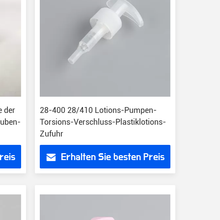
e der
28-400 28/410 Lotions-Pumpen-
auben-
Torsions-Verschluss-Plastiklotions-
Zufuhr
reis
Erhalten Sie besten Preis