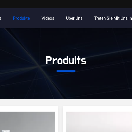
s
Produkte
Videos
Über Uns
Treten Sie Mit Uns I
Produits