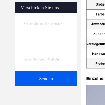
Größe
Verschicken Sie uns
Farbe
Anwendu
Zubehö
Versiegelu
Handwe
Probe
Senden
Einzelhei