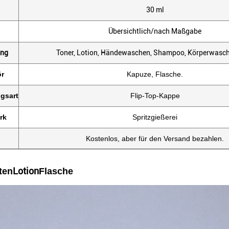
30 ml
Übersichtlich/nach Maßgabe
ng
Toner, Lotion, Händewaschen, Shampoo, Körperwasc
r
Kapuze, Flasche.
ngsart
Flip-Top-Kappe
rk
Spritzgießerei
Kostenlos, aber für den Versand bezahlen.
Lotion
ten
Flasche