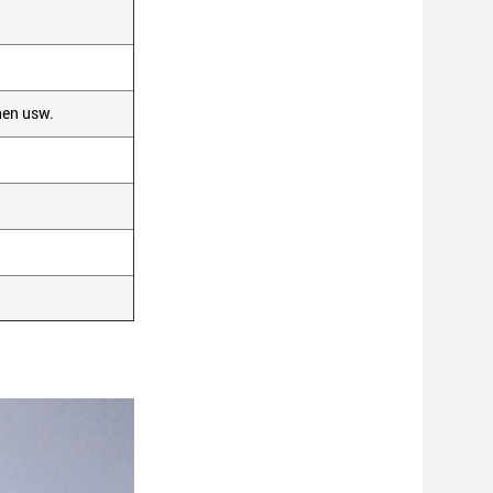
hen usw.