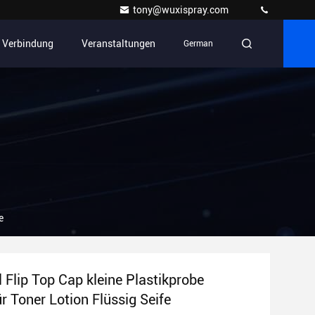
tony@wuxispray.com
n Verbindung
Veranstaltungen
German
e
 Flip Top Cap kleine Plastikprobe
r Toner Lotion Flüssig Seife