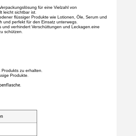
 Verpackungslösung für eine Vielzahl von
leicht sichtbar ist.
iedener flüssiger Produkte wie Lotionen, Öle, Serum und
h und perfekt für den Einsatz unterwegs.
kts und verhindert Verschüttungen und Leckagen.eine
zu schützen.
 Produkts zu erhalten.
ssige Produkte.
mpenflasche.
en