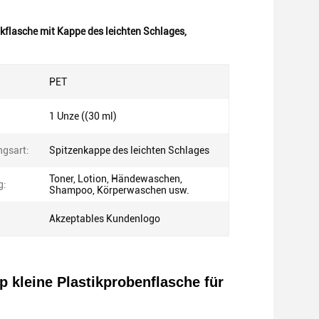
kflasche mit Kappe des leichten Schlages
,
PET
1 Unze ((30 ml)
ngsart:
Spitzenkappe des leichten Schlages
Toner, Lotion, Händewaschen,
g:
Shampoo, Körperwaschen usw.
Akzeptables Kundenlogo
p kleine Plastikprobenflasche für