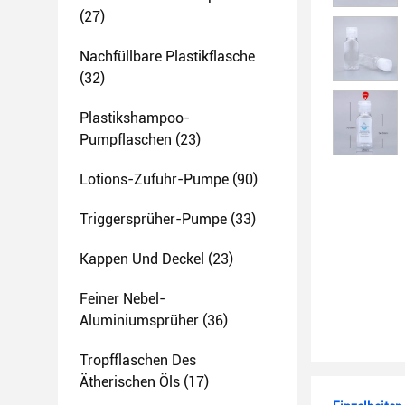
(27)
Nachfüllbare Plastikflasche
(32)
Plastikshampoo-
Pumpflaschen
(23)
Lotions-Zufuhr-Pumpe
(90)
Triggersprüher-Pumpe
(33)
Kappen Und Deckel
(23)
Feiner Nebel-
Aluminiumsprüher
(36)
Tropfflaschen Des
Ätherischen Öls
(17)