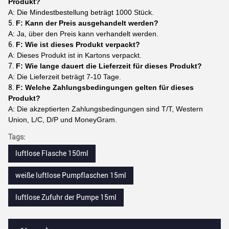
Produkt?
A: Die Mindestbestellung beträgt 1000 Stück.
F: Kann der Preis ausgehandelt werden?
A: Ja, über den Preis kann verhandelt werden.
F: Wie ist dieses Produkt verpackt?
A: Dieses Produkt ist in Kartons verpackt.
F: Wie lange dauert die Lieferzeit für dieses Produkt?
A: Die Lieferzeit beträgt 7-10 Tage.
F: Welche Zahlungsbedingungen gelten für dieses
Produkt?
A: Die akzeptierten Zahlungsbedingungen sind T/T, Western
Union, L/C, D/P und MoneyGram.
Tags:
luftlose Flasche 150ml
weiße luftlose Pumpflaschen 15ml
luftlose Zufuhr der Pumpe 15ml