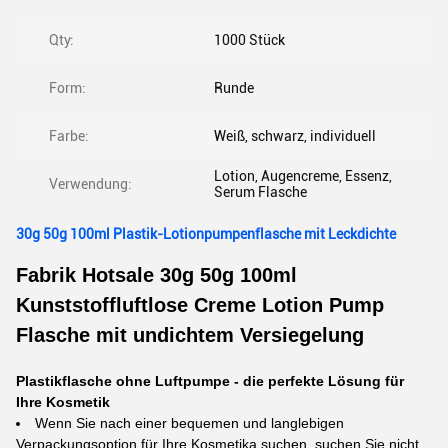
Qty:
1000 Stück
Form:
Runde
Farbe:
Weiß, schwarz, individuell
Lotion, Augencreme, Essenz,
Verwendung:
Serum Flasche
30g 50g 100ml Plastik-Lotionpumpenflasche mit Leckdichte
Fabrik Hotsale 30g 50g 100ml
Kunststoffluftlose Creme Lotion Pump
Flasche mit undichtem Versiegelung
Plastikflasche ohne Luftpumpe - die perfekte Lösung für
Ihre Kosmetik
Wenn Sie nach einer bequemen und langlebigen
Verpackungsoption für Ihre Kosmetika suchen, suchen Sie nicht