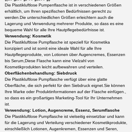
Die Plastikluftlose Pumpenflasche ist in verschiedenen Größen
erhältlich, um Ihren spezifischen Bedürfnissen gerecht zu
werden.Die unterschiedlichen Größen erleichtern auch die
Lagerung und Verwendung mehrerer Produkte, so dass es eine
bequeme Wahl für alle Ihre Hautpflegebedürfnisse ist.
Verwendung: Kosmetik
Die Plastikluftlose Pumpflasche ist speziell für Kosmetika
konzipiert und ist somit eine ideale Wahl für alle Ihre
Hautpflegeprodukte, von Lotionen über Augencremes, Essenzen
bis Serum,Diese Flasche kann eine Vielzahl von
Kosmetikprodukten leicht aufbewahren und verteilen.
Oberflächenbehandlung: Siebdruck
Die Plastikluftlose Pumpflasche verfügt über eine glatte
Oberfläche, die sich perfekt für den Siebdruck eignet.Sie können
Ihre Marke oder Produktinformationen auf der Flasche einfügen.,
so dass es ein großartiges Marketing-Tool für Ihr Unternehmen
ist.
Verwendung: Lotion, Augencreme, Essenz, Serumflasche
Die Plastikluftlose Pumpflasche ist vielseitig einsetzbar und kann
für die Lagerung und Verteilung verschiedener Kosmetikprodukte,
einschließlich Lotionen, Augenkremen, Essenzen und Seren,