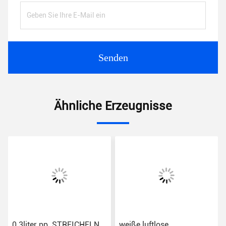
Senden
Ähnliche Erzeugnisse
0.3liter pp. STREICHELN
weiße luftlose