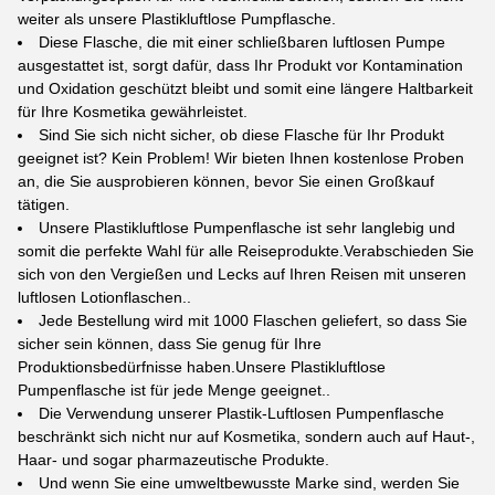
weiter als unsere Plastikluftlose Pumpflasche.
Diese Flasche, die mit einer schließbaren luftlosen Pumpe
ausgestattet ist, sorgt dafür, dass Ihr Produkt vor Kontamination
und Oxidation geschützt bleibt und somit eine längere Haltbarkeit
für Ihre Kosmetika gewährleistet.
Sind Sie sich nicht sicher, ob diese Flasche für Ihr Produkt
geeignet ist? Kein Problem! Wir bieten Ihnen kostenlose Proben
an, die Sie ausprobieren können, bevor Sie einen Großkauf
tätigen.
Unsere Plastikluftlose Pumpenflasche ist sehr langlebig und
somit die perfekte Wahl für alle Reiseprodukte.Verabschieden Sie
sich von den Vergießen und Lecks auf Ihren Reisen mit unseren
luftlosen Lotionflaschen..
Jede Bestellung wird mit 1000 Flaschen geliefert, so dass Sie
sicher sein können, dass Sie genug für Ihre
Produktionsbedürfnisse haben.Unsere Plastikluftlose
Pumpenflasche ist für jede Menge geeignet..
Die Verwendung unserer Plastik-Luftlosen Pumpenflasche
beschränkt sich nicht nur auf Kosmetika, sondern auch auf Haut-,
Haar- und sogar pharmazeutische Produkte.
Und wenn Sie eine umweltbewusste Marke sind, werden Sie