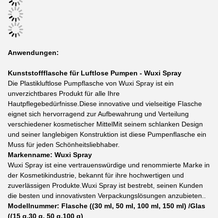
Anwendungen:
Kunststoffflasche für Luftlose Pumpen - Wuxi Spray
Die Plastikluftlose Pumpflasche von Wuxi Spray ist ein
unverzichtbares Produkt für alle Ihre
Hautpflegebedürfnisse.Diese innovative und vielseitige Flasche
eignet sich hervorragend zur Aufbewahrung und Verteilung
verschiedener kosmetischer MittelMit seinem schlanken Design
und seiner langlebigen Konstruktion ist diese Pumpenflasche ein
Muss für jeden Schönheitsliebhaber.
Markenname: Wuxi Spray
Wuxi Spray ist eine vertrauenswürdige und renommierte Marke in
der Kosmetikindustrie, bekannt für ihre hochwertigen und
zuverlässigen Produkte.Wuxi Spray ist bestrebt, seinen Kunden
die besten und innovativsten Verpackungslösungen anzubieten..
Modellnummer: Flasche ((30 ml, 50 ml, 100 ml, 150 ml) /Glas
((15 g,30 g, 50 g,100 g)