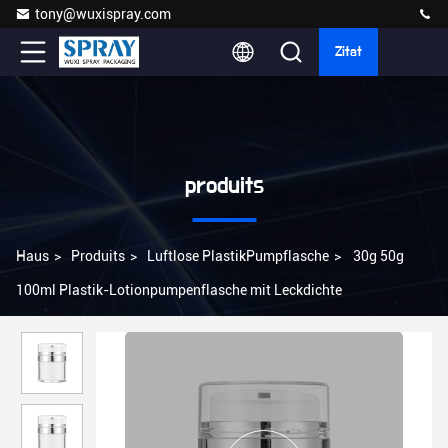
tony@wuxispray.com
Zitat
produits
Haus
>
Produits
>
Luftlose PlastikPumpflasche
>
30g 50g
100ml Plastik-Lotionpumpenflasche mit Leckdichte