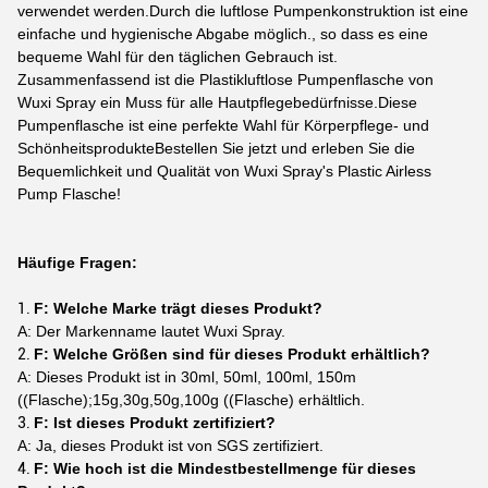
verwendet werden.Durch die luftlose Pumpenkonstruktion ist eine
einfache und hygienische Abgabe möglich., so dass es eine
bequeme Wahl für den täglichen Gebrauch ist.
Zusammenfassend ist die Plastikluftlose Pumpenflasche von
Wuxi Spray ein Muss für alle Hautpflegebedürfnisse.Diese
Pumpenflasche ist eine perfekte Wahl für Körperpflege- und
SchönheitsprodukteBestellen Sie jetzt und erleben Sie die
Bequemlichkeit und Qualität von Wuxi Spray's Plastic Airless
Pump Flasche!
Häufige Fragen:
F: Welche Marke trägt dieses Produkt?
A: Der Markenname lautet Wuxi Spray.
F: Welche Größen sind für dieses Produkt erhältlich?
A: Dieses Produkt ist in 30ml, 50ml, 100ml, 150m
((Flasche);15g,30g,50g,100g ((Flasche) erhältlich.
F: Ist dieses Produkt zertifiziert?
A: Ja, dieses Produkt ist von SGS zertifiziert.
F: Wie hoch ist die Mindestbestellmenge für dieses