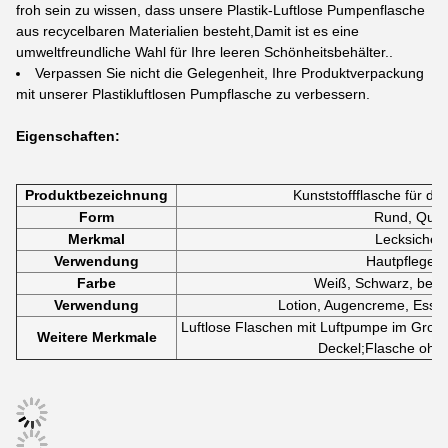
froh sein zu wissen, dass unsere Plastik-Luftlose Pumpenflasche
aus recycelbaren Materialien besteht,Damit ist es eine
umweltfreundliche Wahl für Ihre leeren Schönheitsbehälter..
Verpassen Sie nicht die Gelegenheit, Ihre Produktverpackung
mit unserer Plastikluftlosen Pumpflasche zu verbessern.
Eigenschaften:
Produktbezeichnung
Kunststoffflasche für di
Form
Rund, Quad
Merkmal
Lecksicherh
Verwendung
Hautpflegec
Farbe
Weiß, Schwarz, benut
Verwendung
Lotion, Augencreme, Esse
Luftlose Flaschen mit Luftpumpe im Großh
Weitere Merkmale
Deckel;Flasche ohn