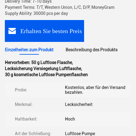
Delivery Time: 7-10 days
Payment Terms: T/T, Western Union, L/C, D/P, MoneyGram
Supply Ability: 30000 pcs per day
Erhalten Sie besten Preis
Einzelheiten zum Produkt
Beschreibung des Produkts
Hervorheben:
50 g Luftlose Flasche
,
Lecksicherung Versiegelung Luftflasche
,
30 g kosmetische Luftlose Pumpenflaschen
Kostenlos, aber für den Versand
Probe:
bezahlen.
Merkmal:
Lecksicherheit
Haltbarkeit:
Hoch
Art der Schließung:
Luftlose Pumpe