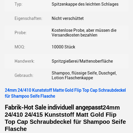
Typ:
Spitzenkappe des leichten Schlages
Eigenschaften:
Nicht verschüttet
Kostenlose Probe, aber müssen die
Probe:
Versandkosten bezahlen
MOQ:
10000 Stück
Handwerk:
Spritzgießerei/Mattenoberfläche
Shampoo, flüssige Seife, Duschgel,
Gebrauch:
Lotion Flaschenkappe
24mm 24/410 Kunststoff Matte Gold Flip Top Cap Schraubdeckel
für Shampoo Seife Flasche
Fabrik-Hot Sale individuell angepasst
24mm
24/410 24/415 Kunststoff Matt Gold Flip
Top Cap Schraubdeckel für Shampoo Seife
Flasche