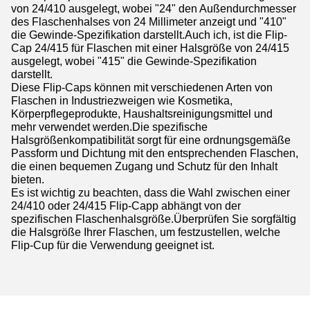
von 24/410 ausgelegt, wobei "24" den Außendurchmesser
des Flaschenhalses von 24 Millimeter anzeigt und "410"
die Gewinde-Spezifikation darstellt.Auch ich, ist die Flip-
Cap 24/415 für Flaschen mit einer Halsgröße von 24/415
ausgelegt, wobei "415" die Gewinde-Spezifikation
darstellt.
Diese Flip-Caps können mit verschiedenen Arten von
Flaschen in Industriezweigen wie Kosmetika,
Körperpflegeprodukte, Haushaltsreinigungsmittel und
mehr verwendet werden.Die spezifische
Halsgrößenkompatibilität sorgt für eine ordnungsgemäße
Passform und Dichtung mit den entsprechenden Flaschen,
die einen bequemen Zugang und Schutz für den Inhalt
bieten.
Es ist wichtig zu beachten, dass die Wahl zwischen einer
24/410 oder 24/415 Flip-Capp abhängt von der
spezifischen Flaschenhalsgröße.Überprüfen Sie sorgfältig
die Halsgröße Ihrer Flaschen, um festzustellen, welche
Flip-Cup für die Verwendung geeignet ist.
Tags: