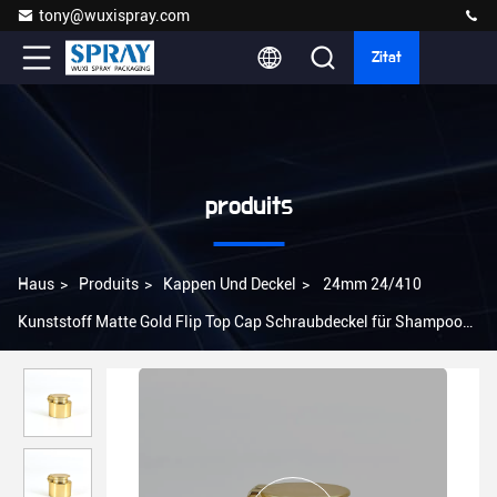
tony@wuxispray.com
Zitat
produits
Haus
>
Produits
>
Kappen Und Deckel
>
24mm 24/410
Kunststoff Matte Gold Flip Top Cap Schraubdeckel für Shampoo
Seife Flasche