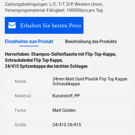
Zahlungsbedingungen: L/C, T/T, D/P, Western Union,
Versorgungsmaterial-Fähigkeit: 100000pcs pro Tag
Erhalten Sie besten Preis
Einzelheiten zum Produkt
Beschreibung des Produkts
Hervorheben:
Shampoo-Seifenflasche mit Flip-Top-Kappe
,
Schraubdeckel Flip Top Kappe
,
24/410 Spitzenkappe des leichten Schlages
24mm Matt Gold Plastik Flip Top Kappe
Name:
Schraubkappe
Material:
Kunststoff, PP
Farbe:
Matt Golden
Größe:
24/410 24/415