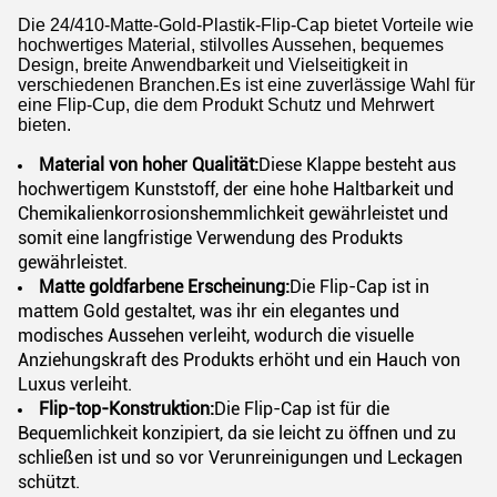
Die 24/410-Matte-Gold-Plastik-Flip-Cap bietet Vorteile wie
hochwertiges Material, stilvolles Aussehen, bequemes
Design, breite Anwendbarkeit und Vielseitigkeit in
verschiedenen Branchen.Es ist eine zuverlässige Wahl für
eine Flip-Cup, die dem Produkt Schutz und Mehrwert
bieten.
Material von hoher Qualität:
Diese Klappe besteht aus
hochwertigem Kunststoff, der eine hohe Haltbarkeit und
Chemikalienkorrosionshemmlichkeit gewährleistet und
somit eine langfristige Verwendung des Produkts
gewährleistet.
Matte goldfarbene Erscheinung:
Die Flip-Cap ist in
mattem Gold gestaltet, was ihr ein elegantes und
modisches Aussehen verleiht, wodurch die visuelle
Anziehungskraft des Produkts erhöht und ein Hauch von
Luxus verleiht.
Flip-top-Konstruktion:
Die Flip-Cap ist für die
Bequemlichkeit konzipiert, da sie leicht zu öffnen und zu
schließen ist und so vor Verunreinigungen und Leckagen
schützt.