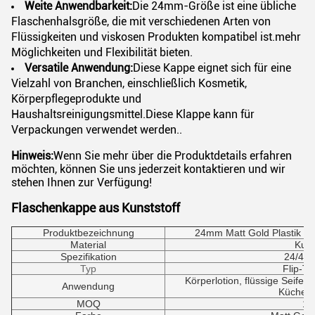
Weite Anwendbarkeit:
Die 24mm-Größe ist eine übliche
Flaschenhalsgröße, die mit verschiedenen Arten von
Flüssigkeiten und viskosen Produkten kompatibel ist.mehr
Möglichkeiten und Flexibilität bieten.
Versatile Anwendung:
Diese Kappe eignet sich für eine
Vielzahl von Branchen, einschließlich Kosmetik,
Körperpflegeprodukte und
Haushaltsreinigungsmittel.Diese Klappe kann für
Verpackungen verwendet werden..
Hinweis:
Wenn Sie mehr über die Produktdetails erfahren
möchten, können Sie uns jederzeit kontaktieren und wir
stehen Ihnen zur Verfügung!
Flaschenkappe aus Kunststoff
Produktbezeichnung
24mm Matt Gold Plastik F
Material
Kuns
Spezifikation
24/410
Typ
Flip-T
Körperlotion, flüssige Seife,
Anwendung
Küchen
MOQ
10