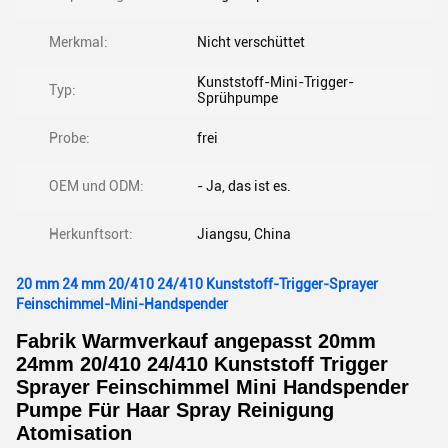
Merkmal:
Nicht verschüttet
Kunststoff-Mini-Trigger-
Typ:
Sprühpumpe
Probe:
frei
OEM und ODM:
- Ja, das ist es.
Herkunftsort:
Jiangsu, China
20 mm 24 mm 20/410 24/410 Kunststoff-Trigger-Sprayer
Feinschimmel-Mini-Handspender
Fabrik Warmverkauf angepasst 20mm
24mm 20/410 24/410 Kunststoff Trigger
Sprayer Feinschimmel Mini Handspender
Pumpe Für Haar Spray Reinigung
Atomisation