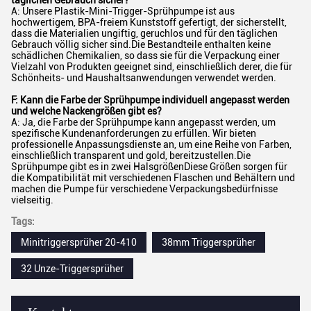
täglichen Gebrauch sicher?
A: Unsere Plastik-Mini-Trigger-Sprühpumpe ist aus
hochwertigem, BPA-freiem Kunststoff gefertigt, der sicherstellt,
dass die Materialien ungiftig, geruchlos und für den täglichen
Gebrauch völlig sicher sind.Die Bestandteile enthalten keine
schädlichen Chemikalien, so dass sie für die Verpackung einer
Vielzahl von Produkten geeignet sind, einschließlich derer, die für
Schönheits- und Haushaltsanwendungen verwendet werden.
F: Kann die Farbe der Sprühpumpe individuell angepasst werden
und welche Nackengrößen gibt es?
A: Ja, die Farbe der Sprühpumpe kann angepasst werden, um
spezifische Kundenanforderungen zu erfüllen. Wir bieten
professionelle Anpassungsdienste an, um eine Reihe von Farben,
einschließlich transparent und gold, bereitzustellen.Die
Sprühpumpe gibt es in zwei HalsgrößenDiese Größen sorgen für
die Kompatibilität mit verschiedenen Flaschen und Behältern und
machen die Pumpe für verschiedene Verpackungsbedürfnisse
vielseitig.
Tags:
Minitriggersprüher 20-410
38mm Triggersprüher
32 Unze-Triggersprüher