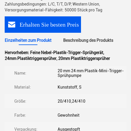
Zahlungsbedingungen: L/C, T/T, D/P, Western Union,
Versorgungsmaterial-Fähigkeit: 50000 Stück pro Tag
Erhalten Sie besten Preis
Einzelheiten zum Produkt
Beschreibung des Produkts
Hervorheben:
Feine Nebel-Plastik-Trigger-Sprühgerät
,
24mm Plastiktriggersprüher
,
20mm Plastiktriggersprüher
20 mm 24 mm Plastik-Mini-Trigger-
Name:
Sprühpumpe
Material:
Kunststoff, S
Größe:
20/410,24/410
Farbe:
Gewohnheit
Verpackung:
Ausgestopft