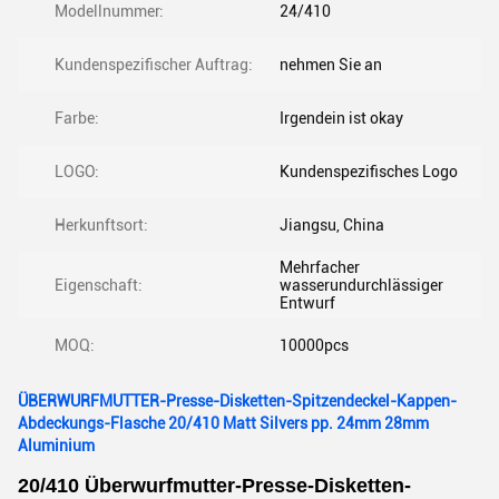
Modellnummer:
24/410
Kundenspezifischer Auftrag:
nehmen Sie an
Farbe:
Irgendein ist okay
LOGO:
Kundenspezifisches Logo
Herkunftsort:
Jiangsu, China
Mehrfacher
Eigenschaft:
wasserundurchlässiger
Entwurf
MOQ:
10000pcs
ÜBERWURFMUTTER-Presse-Disketten-Spitzendeckel-Kappen-
Abdeckungs-Flasche 20/410 Matt Silvers pp. 24mm 28mm
Aluminium
20/410 Überwurfmutter-Presse-Disketten-