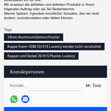
vereinbaren ihn für uns?
Wir ersetzen die defekten und defekten Produkte in Ihrem
folgenden Auftrag oder als Sie Bedarfstermin.
Warme Spitzen: Irgendein künstlicher Schaden, den wir nicht
ändern, zurückerstatten oder bilden können
Tags:
24mm Aluminiumüberwurfmutter
Kappe Soem-ODM 20/415 Lucency werden nicht verschüttet
Kappen und Deckel 20/415 Plastik-Lucency
Kontaktpersonen
Kontaktpersonen:
Mr. Tony