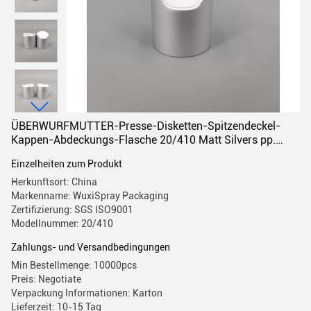
ÜBERWURFMUTTER-Presse-Disketten-Spitzendeckel-
Kappen-Abdeckungs-Flasche 20/410 Matt Silvers pp.
24mm 28mm Aluminium
Einzelheiten zum Produkt
Herkunftsort: China
Markenname: WuxiSpray Packaging
Zertifizierung: SGS ISO9001
Modellnummer: 20/410
Zahlungs- und Versandbedingungen
Min Bestellmenge: 10000pcs
Preis: Negotiate
Verpackung Informationen: Karton
Lieferzeit: 10-15 Tag