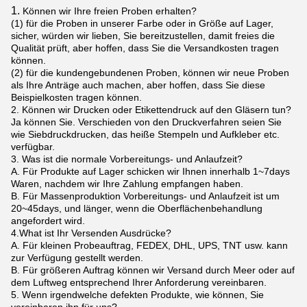
1.
Können wir Ihre freien Proben erhalten?
(1) für die Proben in unserer Farbe oder in Größe auf Lager,
sicher, würden wir lieben, Sie bereitzustellen, damit freies die
Qualität prüft, aber hoffen, dass Sie die Versandkosten tragen
können.
(2) für die kundengebundenen Proben, können wir neue Proben
als Ihre Anträge auch machen, aber hoffen, dass Sie diese
Beispielkosten tragen können.
2. Können wir Drucken oder Etikettendruck auf den Gläsern tun?
Ja können Sie. Verschieden von den Druckverfahren seien Sie
wie Siebdruckdrucken, das heiße Stempeln und Aufkleber etc.
verfügbar.
3. Was ist die normale Vorbereitungs- und Anlaufzeit?
A. Für Produkte auf Lager schicken wir Ihnen innerhalb 1~7days
Waren, nachdem wir Ihre Zahlung empfangen haben.
B. Für Massenproduktion Vorbereitungs- und Anlaufzeit ist um
20~45days, und länger, wenn die Oberflächenbehandlung
angefordert wird.
4.What ist Ihr Versenden Ausdrücke?
A. Für kleinen Probeauftrag, FEDEX, DHL, UPS, TNT usw. kann
zur Verfügung gestellt werden.
B. Für größeren Auftrag können wir Versand durch Meer oder auf
dem Luftweg entsprechend Ihrer Anforderung vereinbaren.
5. Wenn irgendwelche defekten Produkte, wie können, Sie