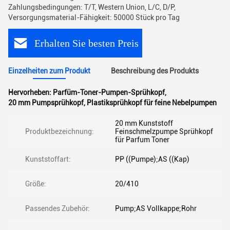
Zahlungsbedingungen: T/T, Western Union, L/C, D/P,
Versorgungsmaterial-Fähigkeit: 50000 Stück pro Tag
Erhalten Sie besten Preis
Einzelheiten zum Produkt
Beschreibung des Produkts
Hervorheben:
Parfüm-Toner-Pumpen-Sprühkopf
,
20 mm Pumpsprühkopf
,
Plastiksprühkopf für feine Nebelpumpen
20 mm Kunststoff
Produktbezeichnung:
Feinschmelzpumpe Sprühkopf
für Parfum Toner
Kunststoffart:
PP ((Pumpe);AS ((Kap)
Größe:
20/410
Passendes Zubehör:
Pump;AS Vollkappe;Rohr