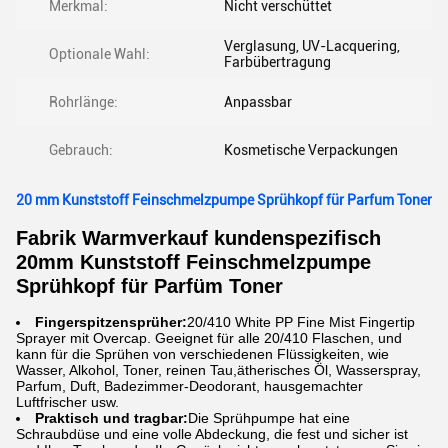
Merkmal:
Nicht verschüttet
Verglasung, UV-Lacquering,
Optionale Wahl:
Farbübertragung
Rohrlänge:
Anpassbar
Gebrauch:
Kosmetische Verpackungen
20 mm Kunststoff Feinschmelzpumpe Sprühkopf für Parfum Toner
Fabrik Warmverkauf kundenspezifisch
20mm Kunststoff Feinschmelzpumpe
Sprühkopf für Parfüm Toner
Fingerspitzensprüher:
20/410 White PP Fine Mist Fingertip
Sprayer mit Overcap. Geeignet für alle 20/410 Flaschen, und
kann für die Sprühen von verschiedenen Flüssigkeiten, wie
Wasser, Alkohol, Toner, reinen Tau,ätherisches Öl, Wasserspray,
Parfum, Duft, Badezimmer-Deodorant, hausgemachter
Luftfrischer usw.
Praktisch und tragbar:
Die Sprühpumpe hat eine
Schraubdüse und eine volle Abdeckung, die fest und sicher ist