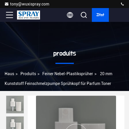
tony@wuxispray.com
Zitat
produits
Haus
>
Produits
>
Feiner Nebel-Plastiksprüher
>
20 mm
Kunststoff Feinschmelzpumpe Sprühkopf für Parfum Toner